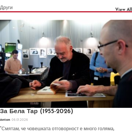
Други
View All
За Бела Тар (1955-2026)
Anton
06.01.2026
"Смятам, че човешката отговорност е много голяма,