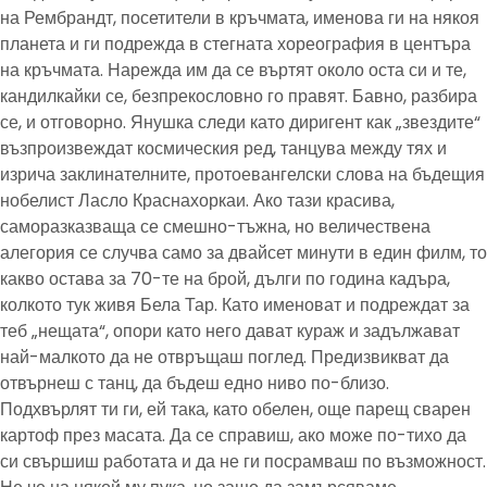
на Рембрандт, посетители в кръчмата, именова ги на някоя
планета и ги подрежда в стегната хореография в центъра
на кръчмата. Нарежда им да се въртят около оста си и те,
кандилкайки се, безпрекословно го правят. Бавно, разбира
се, и отговорно. Янушка следи като диригент как „звездите“
възпроизвеждат космическия ред, танцува между тях и
изрича заклинателните, протоевангелски слова на бъдещия
нобелист Ласло Краснахоркаи. Ако тази красива,
саморазказваща се смешно-тъжна, но величествена
алегория се случва само за двайсет минути в един филм, то
какво остава за 70-те на брой, дълги по година кадъра,
колкото тук живя Бела Тар. Като именоват и подреждат за
теб „нещата“, опори като него дават кураж и задължават
най-малкото да не отвръщаш поглед. Предизвикват да
отвърнеш с танц, да бъдеш едно ниво по-близо.
Подхвърлят ти ги, ей така, като обелен, още парещ сварен
картоф през масата. Да се справиш, ако може по-тихо да
си свършиш работата и да не ги посрамваш по възможност.