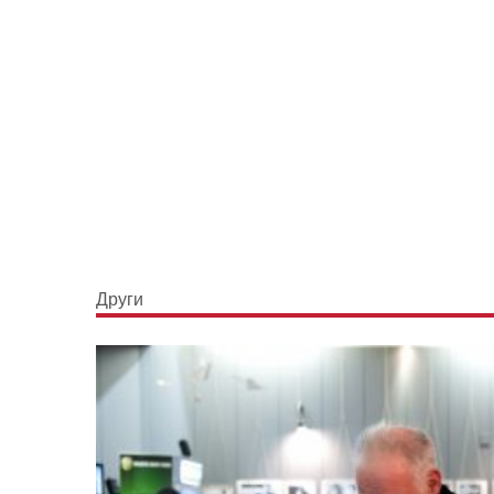
Други