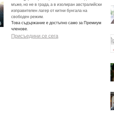
мъже, но не в града, а в изолиран австралийски
изправителен лагер от китни бунгала на
свободен режим.
Това съдържание е достъпно само за Премиум
членове.
Присъедини се сега