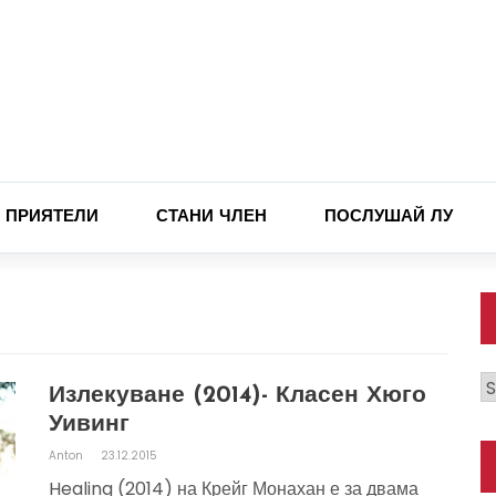
ПРИЯТЕЛИ
СТАНИ ЧЛЕН
ПОСЛУШАЙ ЛУ
К
Излекуване (2014)- Класен Хюго
Уивинг
Anton
23.12.2015
Healing (2014) на Крейг Монахан е за двама