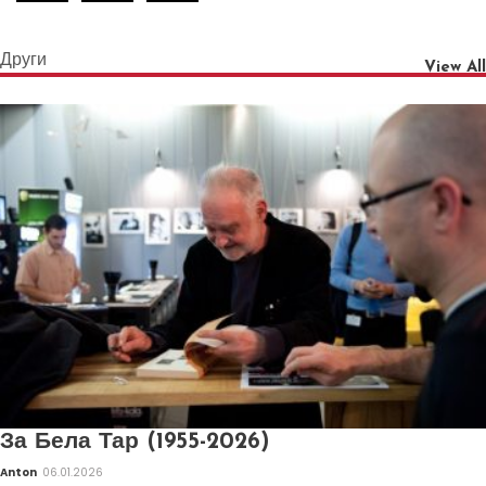
Други
View All
За Бела Тар (1955-2026)
Anton
06.01.2026