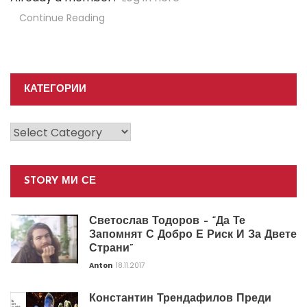
Continue Reading
КАТЕГОРИИ
Категории
STORY МИ СЕ
Светослав Тодоров – “Да Те
Запомнят С Добро Е Риск И За Двете
Страни”
Anton
18.11.2017
Константин Трендафилов Преди