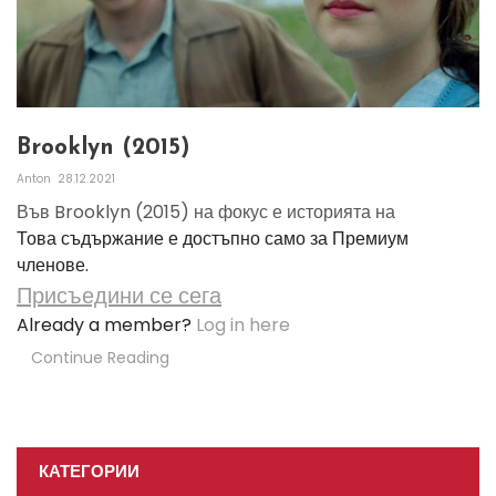
Brooklyn (2015)
Anton
28.12.2021
Във Brooklyn (2015) на фокус е историята на
Това съдържание е достъпно само за Премиум
членове.
Присъедини се сега
Already a member?
Log in here
Continue Reading
КАТЕГОРИИ