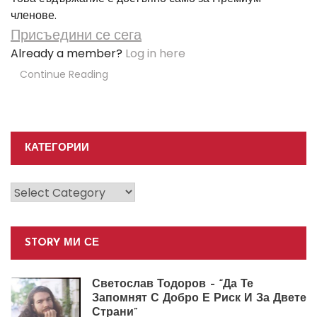
членове.
Присъедини се сега
Already a member?
Log in here
Continue Reading
КАТЕГОРИИ
Категории
STORY МИ СЕ
Светослав Тодоров – “Да Те
Запомнят С Добро Е Риск И За Двете
Страни”