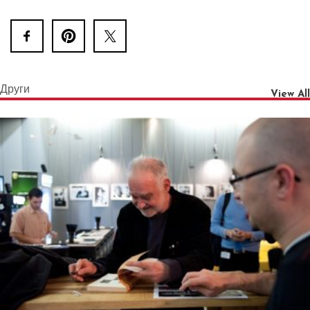
Други
View All