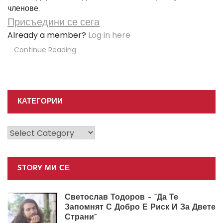
членове.
Присъедини се сега
Already a member?
Log in here
Continue Reading
КАТЕГОРИИ
Категории
STORY МИ СЕ
Светослав Тодоров – “Да Те
Запомнят С Добро Е Риск И За Двете
Страни”