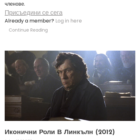
членове.
Присъедини се сега
Already a member?
Log in here
Continue Reading
Иконични Роли В Линкълн (2012)