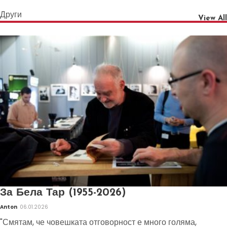
Други
View All
За Бела Тар (1955-2026)
Anton
06.01.2026
"Смятам, че човешката отговорност е много голяма,