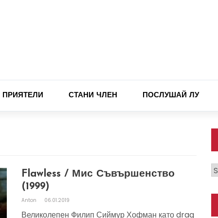
ПРИЯТЕЛИ
СТАНИ ЧЛЕН
ПОСЛУШАЙ ЛУ
К
Flawless / Мис Съвършенство
(1999)
Anton
06.01.2019
Великолепен Филип Сиймур Хофман като drag