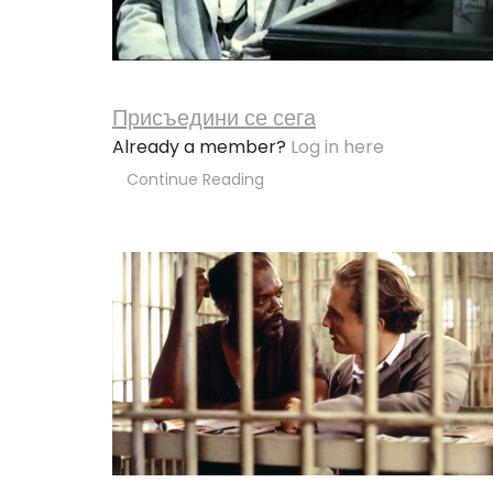
Присъедини се сега
Already a member?
Log in here
Continue Reading