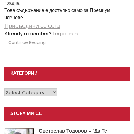
градче.
Това съдържание е достъпно само за Премиум
членове.
Присъедини се сега
Already a member?
Log in here
Continue Reading
КАТЕГОРИИ
Категории
STORY МИ СЕ
Светослав Тодоров – “Да Те