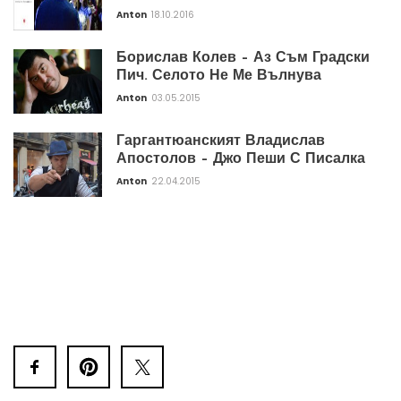
Anton
18.10.2016
Борислав Колев – Аз Съм Градски
Пич. Селото Не Ме Вълнува
Anton
03.05.2015
Гаргантюанският Владислав
Апостолов – Джо Пеши С Писалка
Anton
22.04.2015