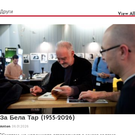
Други
View All
За Бела Тар (1955-2026)
Anton
06.01.2026