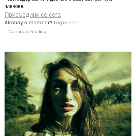
членове.
Присъедини се сега
Already a member?
Log in here
Continue Reading