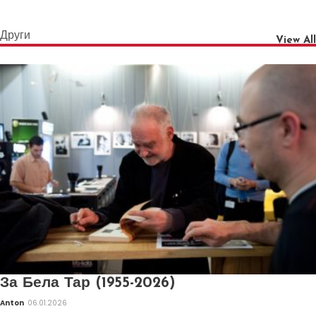
Други
View All
За Бела Тар (1955-2026)
Anton
06.01.2026