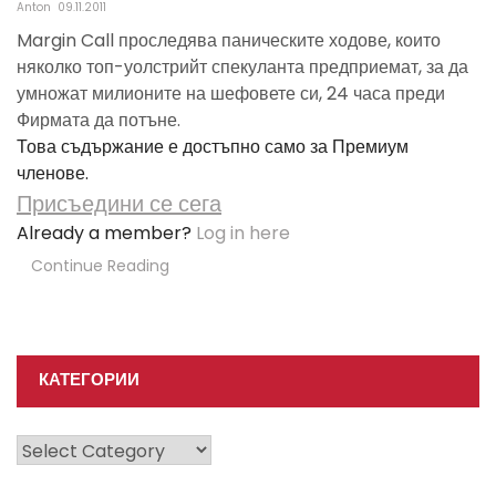
Anton
09.11.2011
Margin Call проследява паническите ходове, които
няколко топ-уолстрийт спекуланта предприемат, за да
умножат милионите на шефовете си, 24 часа преди
Фирмата да потъне.
Това съдържание е достъпно само за Премиум
членове.
Присъедини се сега
Already a member?
Log in here
Continue Reading
КАТЕГОРИИ
Категории