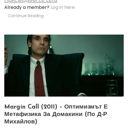
Already a member?
Log in here
Continue Reading
Margin Call (2011) – Оптимизмът Е
Метафизика За Домакини (по Д-Р
Михайлов)