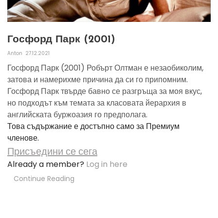
Госфорд Парк (2001)
Anton
27.12.2021
Госфорд Парк (2001) Робърт Олтман е незаобиколим,
затова и намерихме причина да си го припомним.
Госфорд Парк твърде бавно се разгръща за моя вкус,
но подходът към темата за класовата йерархия в
английската буржоазия го предполага.
Това съдържание е достъпно само за Премиум
членове.
Присъедини се сега
Already a member?
Log in here
Continue Reading