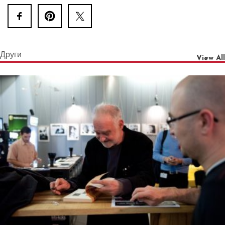
Други
View All