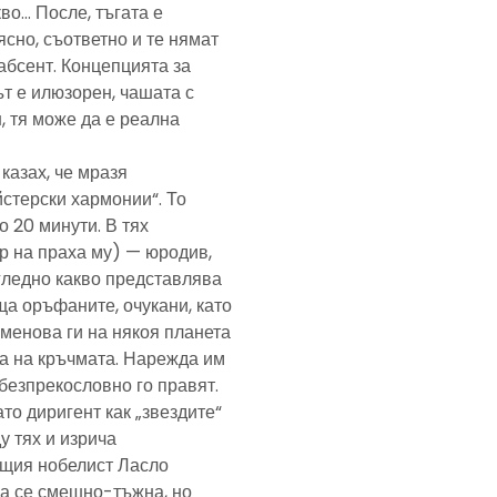
кво… После, тъгата е
ясно, съответно и те нямат
абсент. Концепцията за
т е илюзорен, чашата с
, тя може да е реална
казах, че мразя
йстерски хармонии“. То
 20 минути. В тях
р на праха му) — юродив,
агледно какво представлява
а оръфаните, очукани, като
именова ги на някоя планета
ра на кръчмата. Нарежда им
, безпрекословно го правят.
ато диригент как „звездите“
у тях и изрича
ещия нобелист Ласло
ща се смешно-тъжна, но