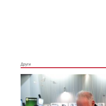
Други