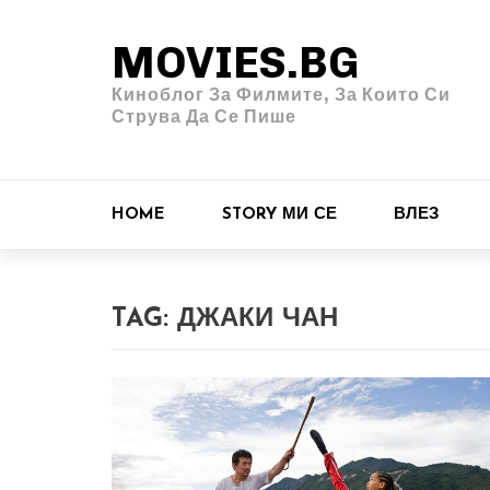
MOVIES.BG
Киноблог За Филмите, За Които Си
Струва Да Се Пише
HOME
STORY МИ СЕ
ВЛЕЗ
TAG:
ДЖАКИ ЧАН