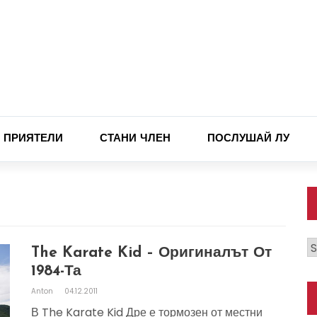
ПРИЯТЕЛИ
СТАНИ ЧЛЕН
ПОСЛУШАЙ ЛУ
К
The Karate Kid – Оригиналът От
1984-Та
Anton
04.12.2011
В The Karate Kid Дре е тормозен от местни