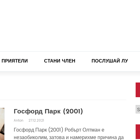
ПРИЯТЕЛИ
СТАНИ ЧЛЕН
ПОСЛУШАЙ ЛУ
К
Госфорд Парк (2001)
Anton
27.12.2021
Госфорд Парк (2001) Робърт Олтман е
незаобиколим, затова и намерихме причина да