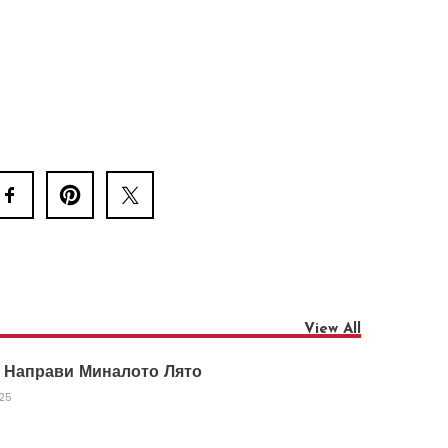
View All
 Направи Миналото Лято
025