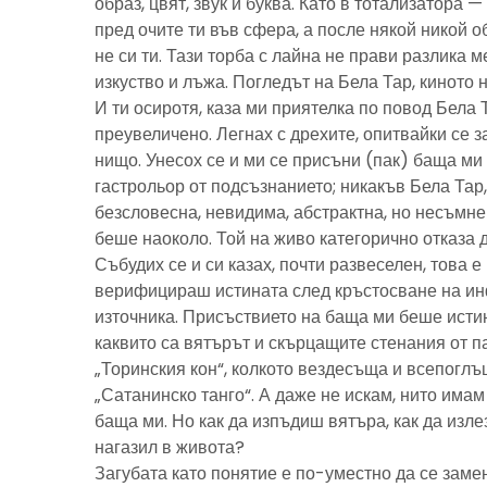
образ, цвят, звук и буква. Като в тотализатора 
пред очите ти във сфера, а после някой никой 
не си ти. Тази торба с лайна не прави разлика м
изкуство и лъжа. Погледът на Бела Тар, киното н
И ти осиротя, каза ми приятелка по повод Бела 
преувеличено. Легнах с дрехите, опитвайки се з
нищо. Унесох се и ми се присъни (пак) баща м
гастрольор от подсъзнанието; никакъв Бела Тар
безсловесна, невидима, абстрактна, но несъмн
беше наоколо. Той на живо категорично отказа 
Събудих се и си казах, почти развеселен, това 
верифицираш истината след кръстосване на ин
източника. Присъствието на баща ми беше исти
каквито са вятърът и скърцащите стенания от п
„Торинския кон“, колкото вездесъща и всепоглъ
„Сатанинско танго“. А даже не искам, нито имам 
баща ми. Но как да изпъдиш вятъра, как да излез
нагазил в живота?
Загубата като понятие е по-уместно да се замен