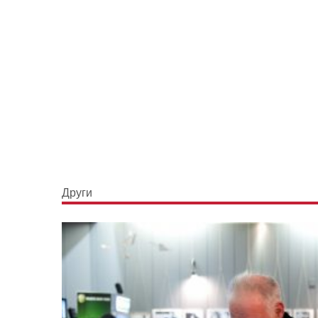
Други