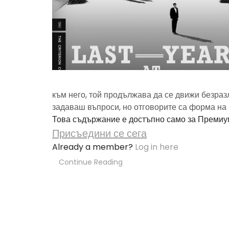
към него, той продължава да се движи безраз
задаваш въпроси, но отговорите са форма на
Това съдържание е достъпно само за Премиу
Присъедини се сега
Already a member?
Log in here
Continue Reading