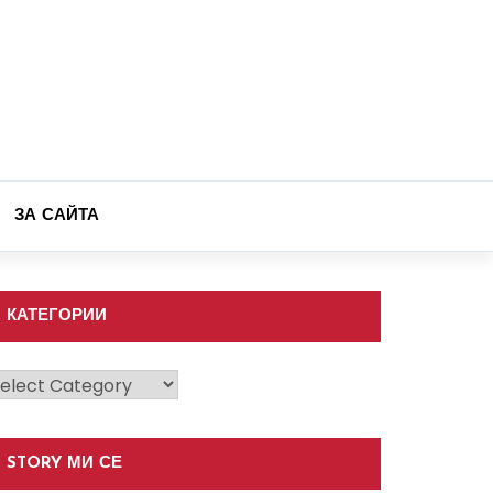
ЗА САЙТА
КАТЕГОРИИ
атегории
STORY МИ СЕ