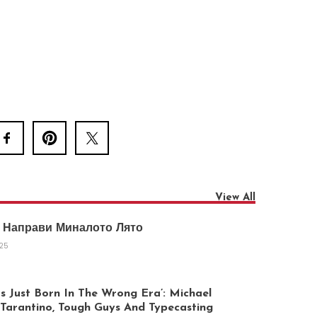
View All
 Направи Миналото Лято
025
 Just Born In The Wrong Era’: Michael
arantino, Tough Guys And Typecasting