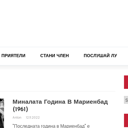
ПРИЯТЕЛИ
СТАНИ ЧЛЕН
ПОСЛУШАЙ ЛУ
К
Миналата Година В Мариенбад
(1961)
Anton
12.11.2022
"Последната година в Мариенбад" е