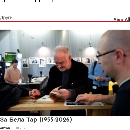
Други
View All
За Бела Тар (1955-2026)
Anton
06.01.2026