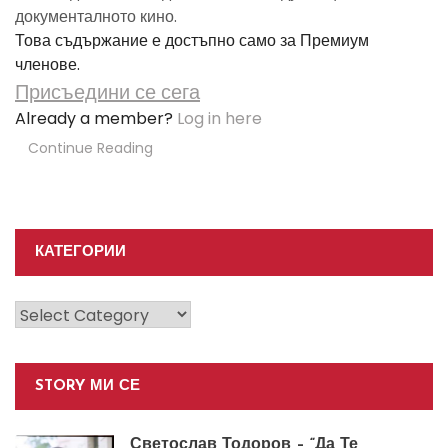
документалното кино.
Това съдържание е достъпно само за Премиум
членове.
Присъедини се сега
Already a member?
Log in here
Continue Reading
КАТЕГОРИИ
Категории
STORY МИ СЕ
Светослав Тодоров – “Да Те