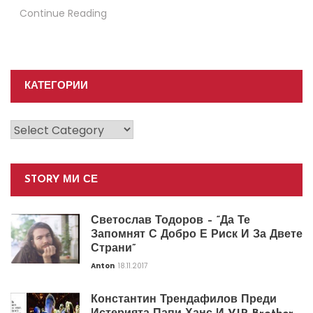
Continue Reading
КАТЕГОРИИ
Категории
STORY МИ СЕ
Светослав Тодоров – “Да Те
Запомнят С Добро Е Риск И За Двете
Страни”
Anton
18.11.2017
Константин Трендафилов Преди