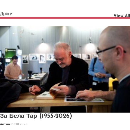
Други
View All
За Бела Тар (1955-2026)
Anton
06.01.2026