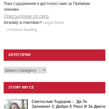
Това съдържание е достъпно само за Премиум
членове.
Присъедини се сега
Already a member?
Log in here
Continue Reading
КАТЕГОРИИ
Категории
STORY МИ СЕ
Светослав Тодоров – “Да Те
Запомнят С Добро Е Риск И За Двете