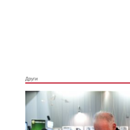
Други