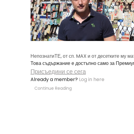
НепознатиТЕ, от сп. MAX и от десетките му м
Това съдържание е достъпно само за Премиу
Присъедини се сега
Already a member?
Log in here
Continue Reading