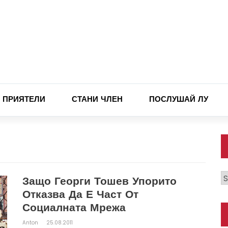
ПРИЯТЕЛИ
СТАНИ ЧЛЕН
ПОСЛУШАЙ ЛУ
К
Защо Георги Тошев Упорито
Отказва Да Е Част От
Социалната Мрежа
Anton
25.08.2011