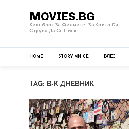
MOVIES.BG
Киноблог За Филмите, За Които Си
Струва Да Се Пише
HOME
STORY МИ СЕ
ВЛЕЗ
TAG:
В-К ДНЕВНИК