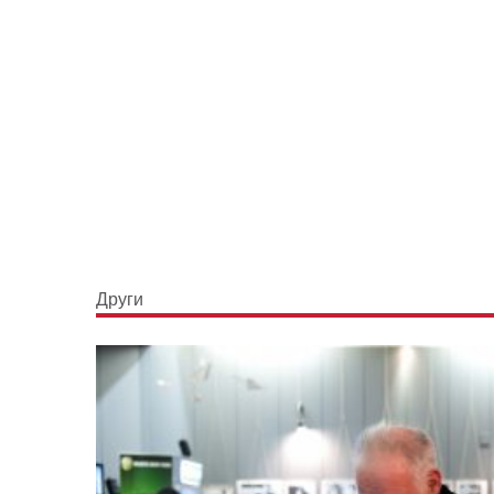
Други