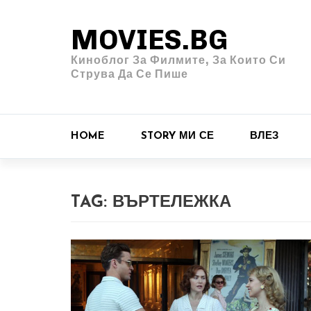
MOVIES.BG
Киноблог За Филмите, За Които Си
Струва Да Се Пише
HOME
STORY МИ СЕ
ВЛЕЗ
TAG:
ВЪРТЕЛЕЖКА