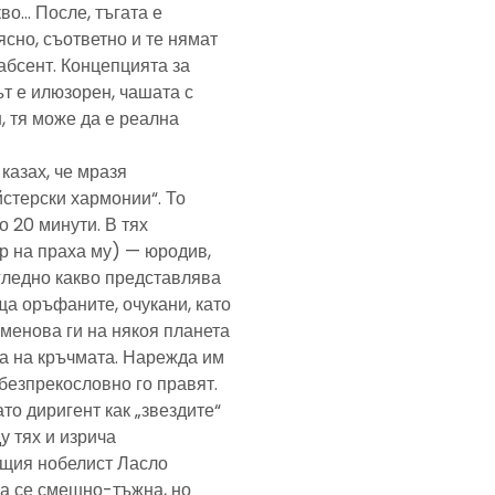
кво… После, тъгата е
ясно, съответно и те нямат
абсент. Концепцията за
т е илюзорен, чашата с
, тя може да е реална
казах, че мразя
йстерски хармонии“. То
 20 минути. В тях
р на праха му) — юродив,
агледно какво представлява
а оръфаните, очукани, като
именова ги на някоя планета
ра на кръчмата. Нарежда им
, безпрекословно го правят.
ато диригент как „звездите“
у тях и изрича
ещия нобелист Ласло
ща се смешно-тъжна, но