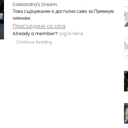
Cassandra's Dream.
Това съдържание е достъпно само за Премиум
членове.
Присъедини се сега
Already a member?
Log in here
Continue Reading