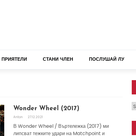
ПРИЯТЕЛИ
СТАНИ ЧЛЕН
ПОСЛУШАЙ ЛУ
К
Wonder Wheel (2017)
Anton
27.12.2021
В Wonder Wheel / Въртележка (2017) ми
липсват тежките удари на Matchpoint и