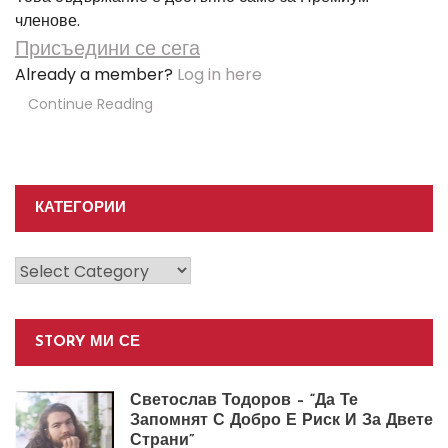
членове.
Присъедини се сега
Already a member?
Log in here
Continue Reading
КАТЕГОРИИ
Категории
STORY МИ СЕ
Светослав Тодоров – “Да Те
Запомнят С Добро Е Риск И За Двете
Страни”