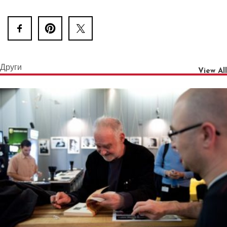
Други
View All