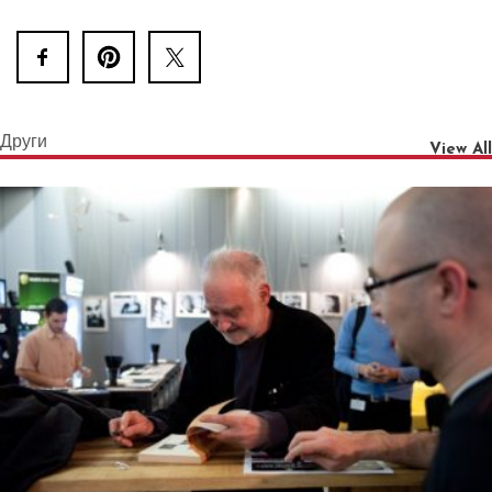
Други
View All