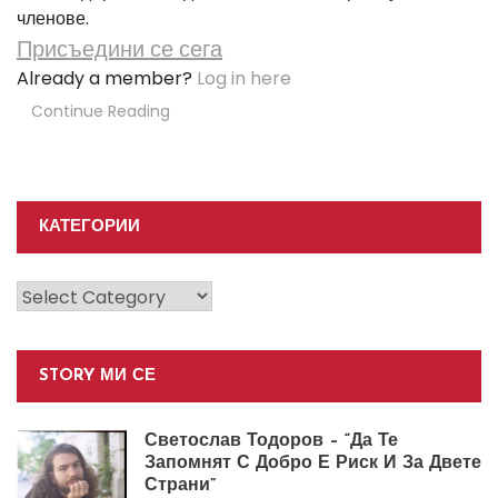
членове.
Присъедини се сега
Already a member?
Log in here
Continue Reading
КАТЕГОРИИ
Категории
STORY МИ СЕ
Светослав Тодоров – “Да Те
Запомнят С Добро Е Риск И За Двете
Страни”