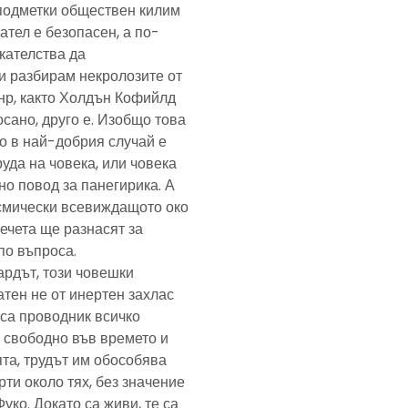
подметки обществен килим
ател е безопасен, а по-
скателства да
и разбирам некролозите от
анр, както Холдън Кофийлд
сано, друго е. Изобщо това
то в най-добрия случай е
уда на човека, или човека
но повод за панегирика. А
осмически всевиждащото око
ечета ще разнасят за
по въпроса.
ардът, този човешки
тен не от инертен захлас
, са проводник всичко
 свободно във времето и
та, трудът им обособява
рти около тях, без значение
Фуко. Докато са живи, те са