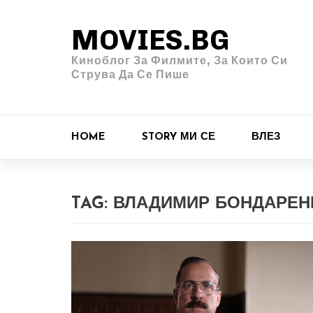
MOVIES.BG
Киноблог За Филмите, За Които Си
Струва Да Се Пише
HOME
STORY МИ СЕ
ВЛЕЗ
TAG:
ВЛАДИМИР БОНДАРЕН