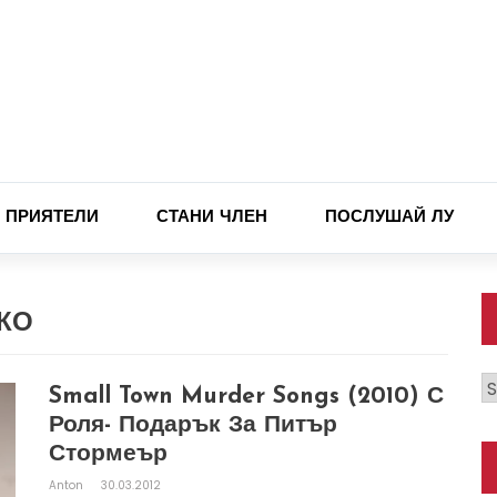
ПРИЯТЕЛИ
СТАНИ ЧЛЕН
ПОСЛУШАЙ ЛУ
КО
К
Small Town Murder Songs (2010) С
Роля- Подарък За Питър
Стормеър
Anton
30.03.2012