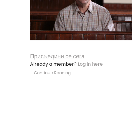
Присъедини се сега
Already a member?
Log in here
Continue Reading