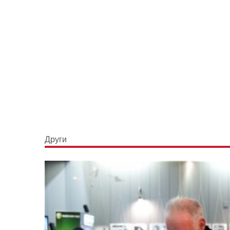
Други