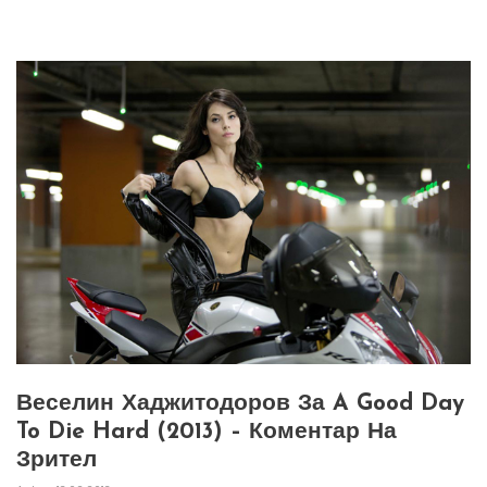
Веселин Хаджитодоров За A Good Day
To Die Hard (2013) – Коментар На
Зрител