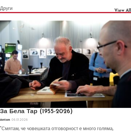
Други
View All
За Бела Тар (1955-2026)
Anton
06.01.2026
"Смятам, че човешката отговорност е много голяма,