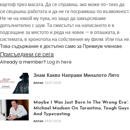
картоф през масата. Да се справиш, ако може по-тихо да
си свършиш работата и да не ги посрамваш по възможност.
Не че на някой му пука, но защо да замърсяваме
допълнително с шум. Та смисълът на написаното е в
подсещане за мястото и реда на човек — в опашката, в
системата, в хронотопа на собствения му филм. Или пък не.
Това съдържание е достъпно само за Премиум членове.
Присъедини се сега
Already a member?
Log in here
Знам Какво Направи Миналото Лято
Anton
24.07.2025
Maybe I Was Just Born In The Wrong Era’:
Michael Madsen On Tarantino, Tough Guys
And Typecasting
Anton
04.07.2025