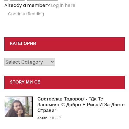
Already a member?
Log in here
Continue Reading
КАТЕГОРИИ
Категории
STORY МИ СЕ
Светослав Тодоров – “Да Те
Запомнят С Добро Е Риск И За Двете
Страни”
Anton
18.11.2017