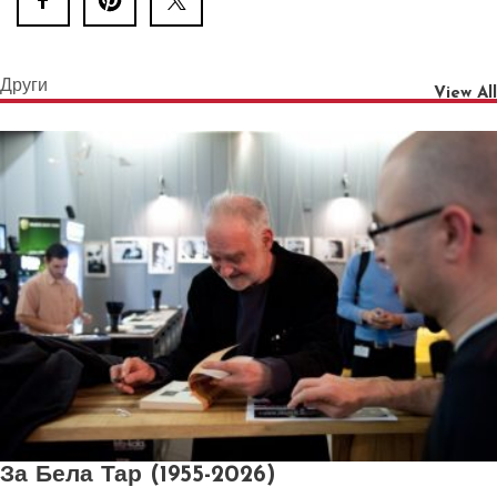
Други
View All
За Бела Тар (1955-2026)