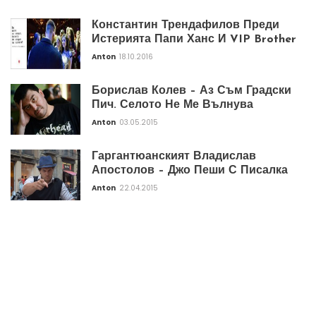
Константин Трендафилов Преди
Истерията Папи Ханс И VIP Brother
Anton
18.10.2016
Борислав Колев – Аз Съм Градски
Пич. Селото Не Ме Вълнува
Anton
03.05.2015
Гаргантюанският Владислав
Апостолов – Джо Пеши С Писалка
Anton
22.04.2015