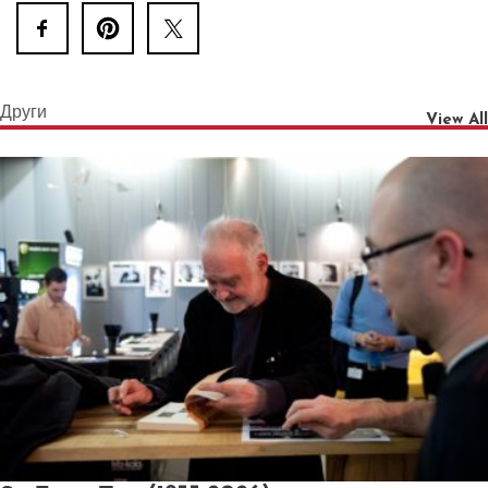
Други
View All