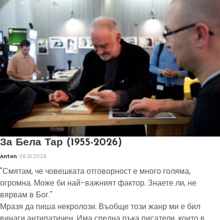
За Бела Тар (1955-2026)
Anton
06.01.2026
"Смятам, че човешката отговорност е много голяма,
огромна. Може би най-важният фактор. Знаете ли, не
вярвам в Бог."
Мразя да пиша некролози. Въобще този жанр ми е бил
винаги антипатичен. Има средна ръка писатели, които в