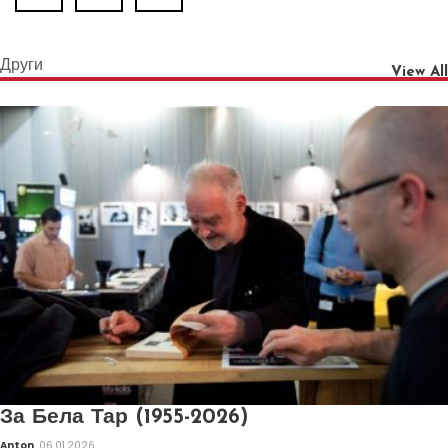
Други
View All
За Бела Тар (1955-2026)
Anton
06.01.2026