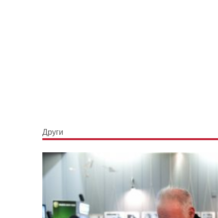
Други