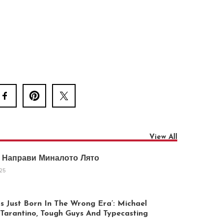
View All
 Направи Миналото Лято
025
 Just Born In The Wrong Era’: Michael
arantino, Tough Guys And Typecasting