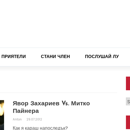
ПРИЯТЕЛИ
СТАНИ ЧЛЕН
ПОСЛУШАЙ ЛУ
К
Явор Захариев Vs. Митко
Пайнера
Anton
29.07.2012
Как я караш напоследък?