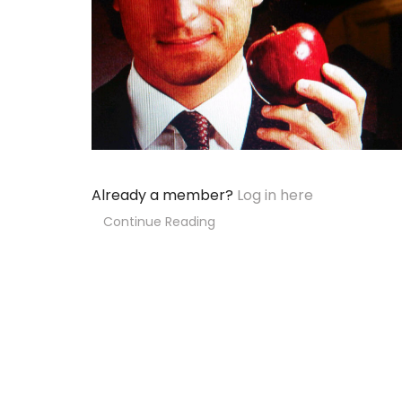
Already a member?
Log in here
Continue Reading