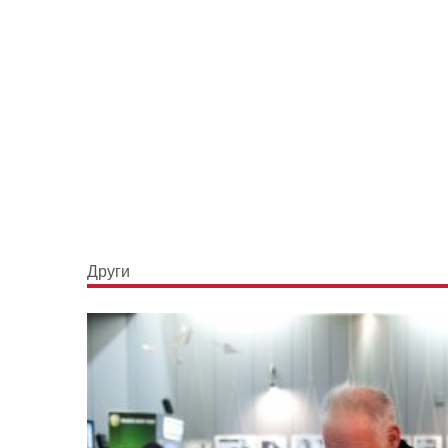
Други