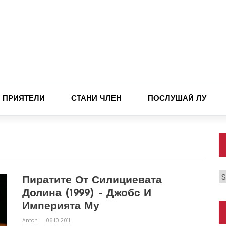
ПРИЯТЕЛИ
СТАНИ ЧЛЕН
ПОСЛУШАЙ ЛУ
К
Пиратите От Силициевата
Долина (1999) – Джобс И
Империята Му
Anton
06.10.2011