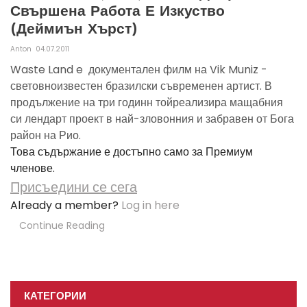
Свършена Работа Е Изкуство
(Деймиън Хърст)
Anton
04.07.2011
Waste Land e документален филм на Vik Muniz -
световноизвестен бразилски съвременен артист. В
продължение на три годинн тойреализира мащабния
си лендарт проект в най-зловонния и забравен от Бога
район на Рио.
Това съдържание е достъпно само за Премиум
членове.
Присъедини се сега
Already a member?
Log in here
Continue Reading
КАТЕГОРИИ