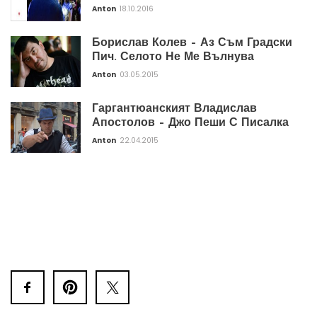
Anton
18.10.2016
Борислав Колев – Аз Съм Градски
Пич. Селото Не Ме Вълнува
Anton
03.05.2015
Гаргантюанският Владислав
Апостолов – Джо Пеши С Писалка
Anton
22.04.2015