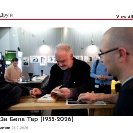
Други
View All
За Бела Тар (1955-2026)
Anton
06.01.2026