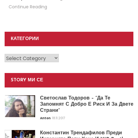
Continue Reading
КАТЕГОРИИ
Категории
STORY МИ СЕ
Светослав Тодоров – “Да Те
Запомнят С Добро Е Риск И За Двете
Страни”
Anton
18.11.2017
Константин Трендафилов Преди