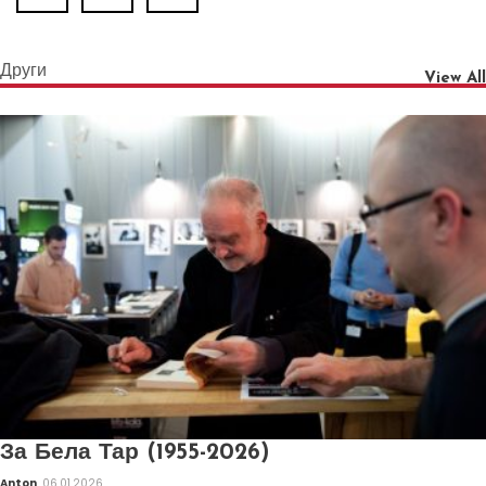
Други
View All
За Бела Тар (1955-2026)
Anton
06.01.2026