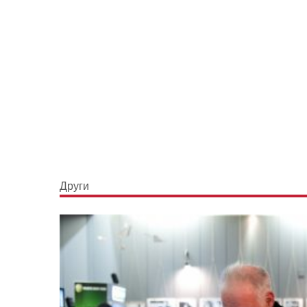
Други