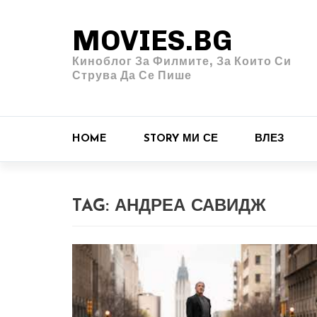
MOVIES.BG
Киноблог За Филмите, За Които Си
Струва Да Се Пише
HOME
STORY МИ СЕ
ВЛЕЗ
TAG:
АНДРЕА САВИДЖ