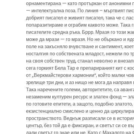
орнаментирана — като протъркан от анонимни 
— интелектуална поза. По линия – мъртвият пис
добрият писател е живият писател, така че с ла
попаразитираме и ограбим каквото може. Така г
писателите средна ръка. Бррр. Мразя го този ж
може да мрази — го мразя. Но не объркано и ядо
поле на закъсняло вчувстване и сантимент, кое
носталгия по собствената младост, нежели по тр
на своя собствен труд, станал неволно и внезап
сега горкият Бела Тар е препарираният кит с к
от „Веркмайстерови хармонии“, който малки чов
зрелище три дни, и аз нищо не мога да направя 
Така наречените големи, авторитетите, са аванг
незаменим културен ресурс и златен фонд — зла
по готовите епитети, а защото, подобно златото
екзистенциално смислено и ценно да циркулира
пространството. Веднъж разписали се в история
център, без той да е фиксиран, и светът си се въ
дали светът го знае или не. Като с Махалото на 