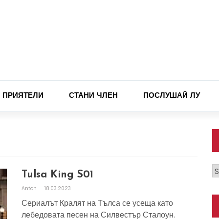
ПРИЯТЕЛИ
СТАНИ ЧЛЕН
ПОСЛУШАЙ ЛУ
К
Tulsa King S01
Anton
18.03.2023
Сериалът Кралят на Тълса се усеща като
лебедовата песен на Силвестър Сталоун.