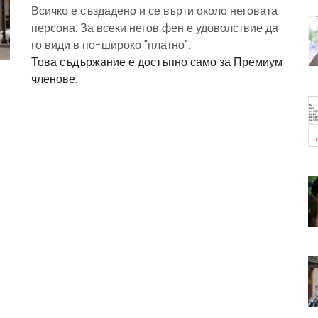
Всичко е създадено и се върти около неговата
персона. За всеки негов фен е удоволствие да
го види в по-широко "платно".
Това съдържание е достъпно само за Премиум
членове.