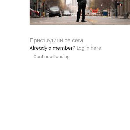
Присъедини се сега
Already a member?
Log in here
Continue Reading