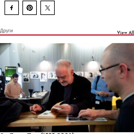
Други
View All