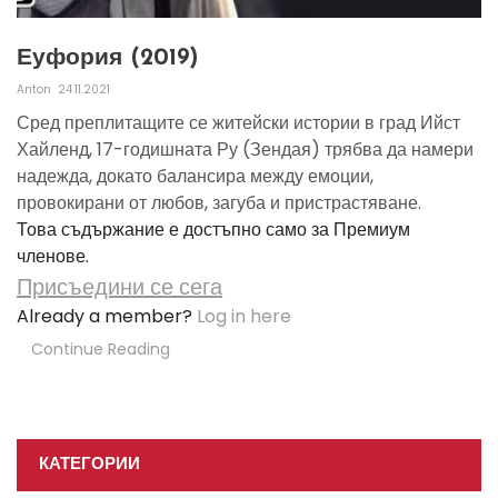
Еуфория (2019)
Anton
24.11.2021
Сред преплитащите се житейски истории в град Ийст
Хайленд, 17-годишната Ру (Зендая) трябва да намери
надежда, докато балансира между емоции,
провокирани от любов, загуба и пристрастяване.
Това съдържание е достъпно само за Премиум
членове.
Присъедини се сега
Already a member?
Log in here
Continue Reading
КАТЕГОРИИ