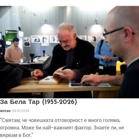
За Бела Тар (1955-2026)
Anton
06.01.2026
"Смятам, че човешката отговорност е много голяма,
огромна. Може би най-важният фактор. Знаете ли, не
вярвам в Бог."