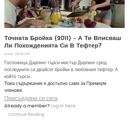
Точната Бройка (2011) – А Ти Вписваш
Ли Похожденията Си В Тефтер?
Anton
08.09.2011
Госпожица Дарлинг търси мистър Дарлинг сред
последните си двайсет бройки в любовния тефтер. А
който търси...
Това съдържание е достъпно само за Премиум
членове.
Присъедини се сега
Already a member?
Log in here
Continue Reading