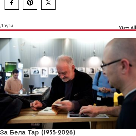
Други
View All
За Бела Тар (1955-2026)