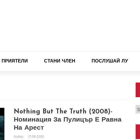
ПРИЯТЕЛИ
СТАНИ ЧЛЕН
ПОСЛУШАЙ ЛУ
К
Nothing But The Truth (2008)-
Номинация За Пулицър Е Равна
На Арест
Anton
17.08.2010