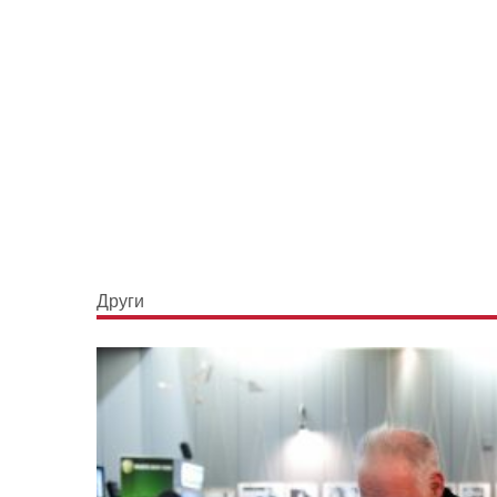
Други