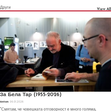
Други
View All
За Бела Тар (1955-2026)
Anton
06.01.2026
"Смятам, че човешката отговорност е много голяма,