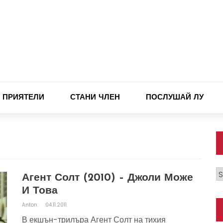
ПРИЯТЕЛИ
СТАНИ ЧЛЕН
ПОСЛУШАЙ ЛУ
К
Агент Солт (2010) – Джоли Може
И Това
Anton
04.11.2011
В екшън-трилъра Агент Солт на тихия