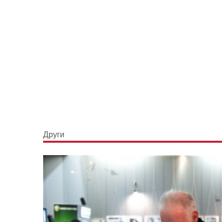
Други