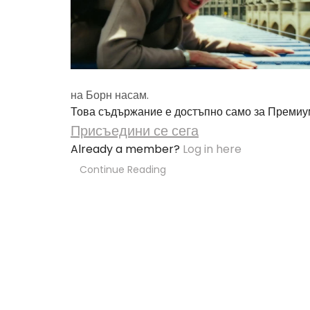
на Борн насам.
Това съдържание е достъпно само за Премиу
Присъедини се сега
Already a member?
Log in here
Continue Reading