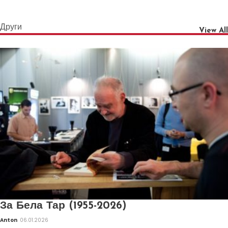
Други
View All
За Бела Тар (1955-2026)
Anton
06.01.2026