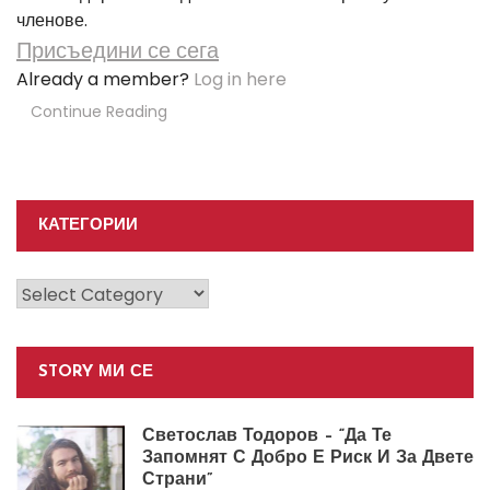
членове.
Присъедини се сега
Already a member?
Log in here
Continue Reading
КАТЕГОРИИ
Категории
STORY МИ СЕ
Светослав Тодоров – “Да Те
Запомнят С Добро Е Риск И За Двете
Страни”